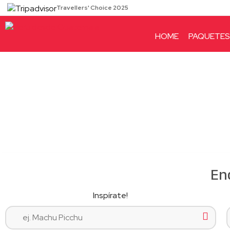
Travellers' Choice 2025
HOME
PAQUETES
Enc
Inspírate!