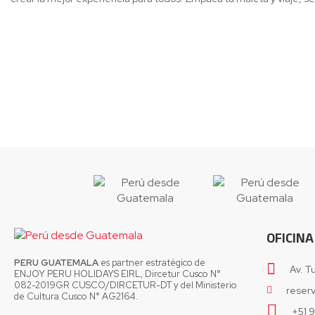
OFICINA
PERU GUATEMALA
es partner estratégico de
Av. T
ENJOY PERU HOLIDAYS EIRL, Dircetur Cusco N°
082-2019GR CUSCO/DIRCETUR-DT y del Ministerio
reser
de Cultura Cusco N° AG2164.
+51 