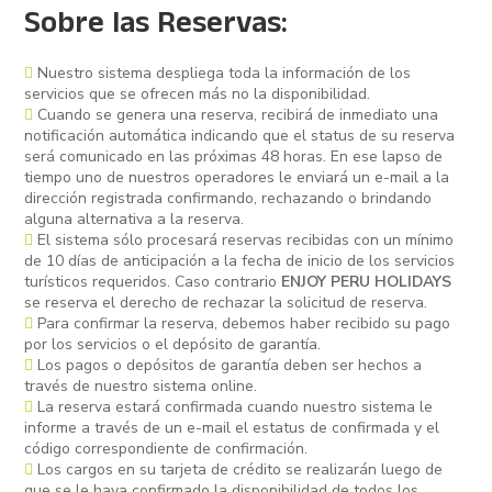
Sobre las Reservas:
Nuestro sistema despliega toda la información de los
servicios que se ofrecen más no la disponibilidad.
Cuando se genera una reserva, recibirá de inmediato una
notificación automática indicando que el status de su reserva
será comunicado en las próximas 48 horas. En ese lapso de
tiempo uno de nuestros operadores le enviará un e-mail a la
dirección registrada confirmando, rechazando o brindando
alguna alternativa a la reserva.
El sistema sólo procesará reservas recibidas con un mínimo
de 10 días de anticipación a la fecha de inicio de los servicios
turísticos requeridos. Caso contrario
ENJOY PERU HOLIDAYS
se reserva el derecho de rechazar la solicitud de reserva.
Para confirmar la reserva, debemos haber recibido su pago
por los servicios o el depósito de garantía.
Los pagos o depósitos de garantía deben ser hechos a
través de nuestro sistema online.
La reserva estará confirmada cuando nuestro sistema le
informe a través de un e-mail el estatus de confirmada y el
código correspondiente de confirmación.
Los cargos en su tarjeta de crédito se realizarán luego de
que se le haya confirmado la disponibilidad de todos los