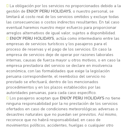
La obligación por los servicios no proporcionados debido a la
gestión de
ENJOY PERU HOLIDAYS
, o nuestro personal, se
limitará al costo real de los servicios omitidos y excluye todas
las consecuencias o costos indirectos resultantes. En tal caso
eventual haremos nuestro mejor esfuerzo para proporcionar
arreglos alternativos de igual valor, sujetos a disponibilidad.
ENJOY PERU HOLIDAYS
, actúa como intermediario entre las
empresas de servicios turísticos y los pasajeros para el
proceso de reservas y el pago de los servicios. En caso la
empresa de servicios deje de operar por razones laborales
internas, causas de fuerza mayor u otros motivos, o en caso la
empresa prestadora del servicio se declare en insolvencia
económica, con las formalidades que exige la legislación
peruana correspondiente, el reembolso del servicio no
prestado se efectuará, dentro de los mencionados
procedimientos y en los plazos establecidos por las
autoridades peruanas, para cada caso específico.
Los pasajeros aceptan que
ENJOY PERU HOLIDAYS
no tiene
ninguna responsabilidad por la no prestación de los servicios
ofertados en caso de condiciones meteorológicas adversas o
desastres naturales que no puedan ser previstos. Así mismo,
reconoce que no habrá responsabilidad, en caso de
movimientos políticos, accidentes, huelgas o cualquier otro