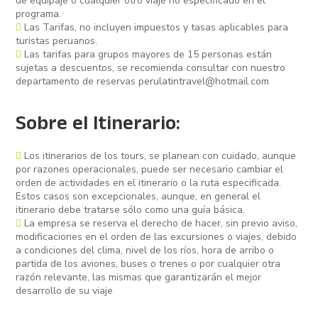
de equipaje o cualquier otro viaje no especificado en el
programa.
Las Tarifas, no incluyen impuestos y tasas aplicables para
turistas peruanos.
Las tarifas para grupos mayores de 15 personas están
sujetas a descuentos, se recomienda consultar con nuestro
departamento de reservas perulatintravel@hotmail.com
Sobre el Itinerario:
Los itinerarios de los tours, se planean con cuidado, aunque
por razones operacionales, puede ser necesario cambiar el
orden de actividades en el itinerario o la ruta especificada.
Estos casos son excepcionales, aunque, en general el
itinerario debe tratarse sólo como una guía básica.
La empresa se reserva el derecho de hacer, sin previo aviso,
modificaciones en el orden de las excursiones o viajes, debido
a condiciones del clima, nivel de los ríos, hora de arribo o
partida de los aviones, buses o trenes o por cualquier otra
razón relevante, las mismas que garantizarán el mejor
desarrollo de su viaje