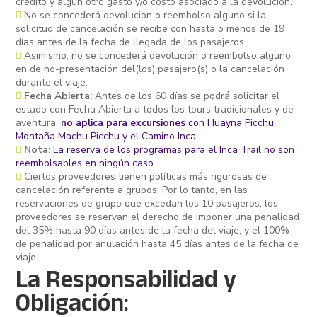
crédito y algún otro gasto y/o costo asociado a la devolución.
No se concederá devolución o reembolso alguno si la
solicitud de cancelación se recibe con hasta o menos de 19
días antes de la fecha de llegada de los pasajeros.
Asimismo, no se concederá devolución o reembolso alguno
en de no-presentación del(los) pasajero(s) o la cancelación
durante el viaje.
Fecha Abierta:
Antes de los 60 días se podrá solicitar el
estado con Fecha Abierta a todos los tours tradicionales y de
aventura,
no aplica para excursiones
con Huayna Picchu,
Montaña Machu Picchu y el Camino Inca.
Nota:
La reserva de los programas para el Inca Trail no son
reembolsables en ningún caso.
Ciertos proveedores tienen políticas más rigurosas de
cancelación referente a grupos. Por lo tanto, en las
reservaciones de grupo que excedan los 10 pasajeros, los
proveedores se reservan el derecho de imponer una penalidad
del 35% hasta 90 días antes de la fecha del viaje, y el 100%
de penalidad por anulación hasta 45 días antes de la fecha de
viaje.
La Responsabilidad y
Obligación: