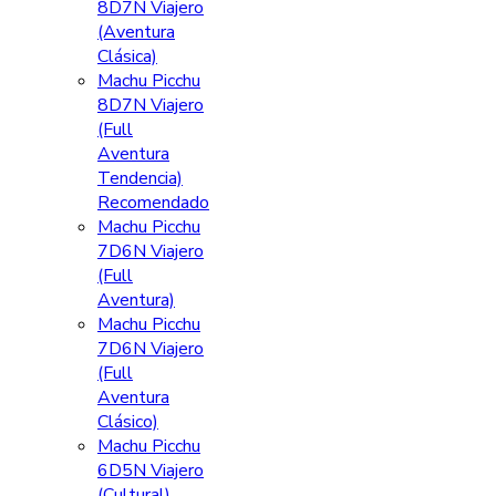
8D7N Viajero
(Aventura
Clásica)
Machu Picchu
8D7N Viajero
(Full
Aventura
Tendencia)
Recomendado
Machu Picchu
7D6N Viajero
(Full
Aventura)
Machu Picchu
7D6N Viajero
(Full
Aventura
Clásico)
Machu Picchu
6D5N Viajero
(Cultural)