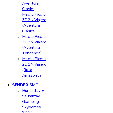
Aventura
Clásica)
Machu Picchu
3D2N Viajero
(Aventura
Clásica)
Machu Picchu
3D2N Viajero
(Aventura
Tendencia)
Machu Picchu
2D1N Viajero
(Ruta
Amazónica)
SENDERISMO
Humantay +
Salkantay
Glamping
Skydomes
2D1N