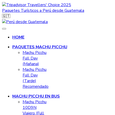
Travellers' Choice 2025
Paquetes Turísticos a Perú desde Guatemala
🇬🇹
HOME
PAQUETES MACHU PICCHU
Machu Picchu
Full Day
(Mañana)
Machu Picchu
Full Day
(Tarde)
Recomendado
MACHU PICCHU EN BUS
Machu Picchu
10D9N
Viajero (Full