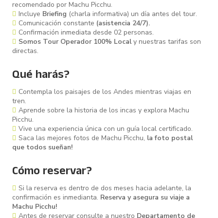
recomendado por Machu Picchu.
Incluye
Briefing
(charla informativa) un día antes del tour.
Comunicación constante
(asistencia 24/7).
Confirmación inmediata desde 02 personas.
Somos Tour Operador 100% Local
y nuestras tarifas son
directas.
Qué harás?
Contempla los paisajes de los Andes mientras viajas en
tren.
Aprende sobre la historia de los incas y explora Machu
Picchu.
Vive una experiencia única con un guía local certificado.
Saca las mejores fotos de Machu Picchu,
la foto postal
que todos sueñan!
Cómo reservar?
Si la reserva es dentro de dos meses hacia adelante, la
confirmación es inmedianta.
Reserva y asegura su viaje a
Machu Picchu!
Antes de reservar consulte a nuestro
Departamento de