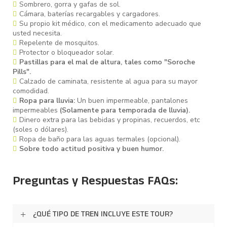
Sombrero, gorra y gafas de sol.
Cámara, baterías recargables y cargadores.
Su propio kit médico, con el medicamento adecuado que
usted necesita.
Repelente de mosquitos.
Protector o bloqueador solar.
Pastillas para el mal de altura, tales como "Soroche
Pills".
Calzado de caminata, resistente al agua para su mayor
comodidad.
Ropa para lluvia:
Un buen impermeable, pantalones
impermeables
(Solamente para temporada de lluvia).
Dinero extra para las bebidas y propinas, recuerdos, etc
(soles o dólares).
Ropa de baño para las aguas termales (opcional).
Sobre todo actitud positiva y buen humor.
Preguntas y Respuestas FAQs:
¿QUÉ TIPO DE TREN INCLUYE ESTE TOUR?