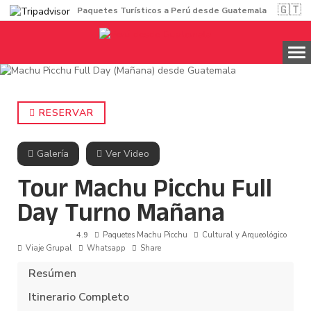
🇬🇹
Paquetes Turísticos a Perú desde Guatemala
RESERVAR
Galería
Ver Video
Tour Machu Picchu Full
Day Turno Mañana
4.9
Paquetes Machu Picchu
Cultural y Arqueológico
Viaje Grupal
Whatsapp
Share
Resúmen
Itinerario Completo