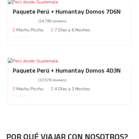
Paquete Perú + Humantay Domos 7D6N
(24,788 reviews)
Machu Picchu
7 Días y 6 Noches
Paquete Perú + Humantay Domos 4D3N
(10,578 reviews)
Machu Picchu
4 Días y 3 Noches
POR QUÉ VIAJAR CON NOSOTROS?