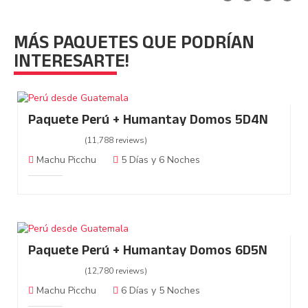
MÁS PAQUETES QUE PODRÍAN
INTERESARTE!
Paquete Perú + Humantay Domos 5D4N
(11,788 reviews)
Machu Picchu
5 Días y 6 Noches
Paquete Perú + Humantay Domos 6D5N
(12,780 reviews)
Machu Picchu
6 Días y 5 Noches