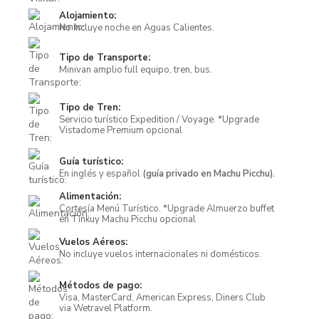
Alojamiento:
No incluye noche en Aguas Calientes.
Tipo de Transporte:
Minivan amplio full equipo, tren, bus.
Tipo de Tren:
Servicio turístico Expedition / Voyage. *Upgrade
Vistadome Premium opcional
Guía turístico:
En inglés y español
(guía privado en Machu Picchu).
Alimentación:
Cortesía Menú Turístico. *Upgrade Almuerzo buffet
en Tinkuy Machu Picchu opcional
Vuelos Aéreos:
No incluye vuelos internacionales ni domésticos.
Métodos de pago:
Visa, MasterCard, American Express, Diners Club
via Wetravel Platform.