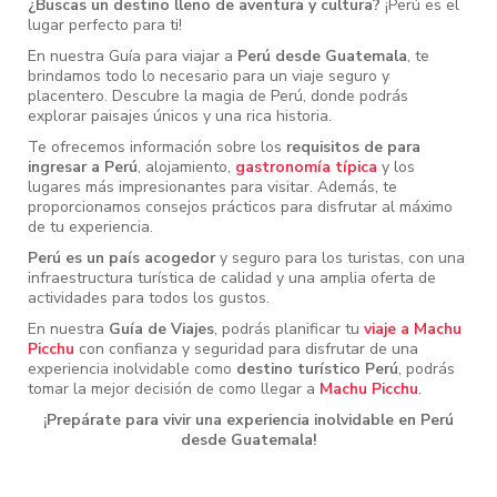
¿Buscas un destino lleno de aventura y cultura?
¡Perú es el
lugar perfecto para ti!
En nuestra Guía para viajar a
Perú desde Guatemala
, te
brindamos todo lo necesario para un viaje seguro y
placentero. Descubre la magia de Perú, donde podrás
explorar paisajes únicos y una rica historia.
Te ofrecemos información sobre los
requisitos de para
ingresar a Perú
, alojamiento,
gastronomía típica
y los
lugares más impresionantes para visitar. Además, te
proporcionamos consejos prácticos para disfrutar al máximo
de tu experiencia.
Perú es un país acogedor
y seguro para los turistas, con una
infraestructura turística de calidad y una amplia oferta de
actividades para todos los gustos.
En nuestra
Guía de Viajes
, podrás planificar tu
viaje a Machu
Picchu
con confianza y seguridad para disfrutar de una
experiencia inolvidable como
destino turístico Perú
, podrás
tomar la mejor decisión de como llegar a
Machu Picchu
.
¡Prepárate para vivir una experiencia inolvidable en Perú
desde Guatemala!