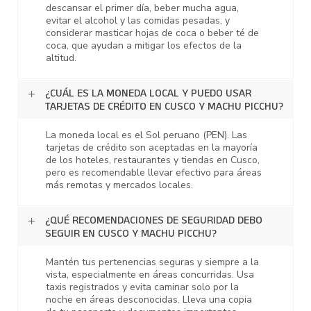
descansar el primer día, beber mucha agua,
evitar el alcohol y las comidas pesadas, y
considerar masticar hojas de coca o beber té de
coca, que ayudan a mitigar los efectos de la
altitud.
¿CUÁL ES LA MONEDA LOCAL Y PUEDO USAR
TARJETAS DE CRÉDITO EN CUSCO Y MACHU PICCHU?
La moneda local es el Sol peruano (PEN). Las
tarjetas de crédito son aceptadas en la mayoría
de los hoteles, restaurantes y tiendas en Cusco,
pero es recomendable llevar efectivo para áreas
más remotas y mercados locales.
¿QUÉ RECOMENDACIONES DE SEGURIDAD DEBO
SEGUIR EN CUSCO Y MACHU PICCHU?
Mantén tus pertenencias seguras y siempre a la
vista, especialmente en áreas concurridas. Usa
taxis registrados y evita caminar solo por la
noche en áreas desconocidas. Lleva una copia