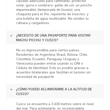
calzado adecuado para caminatas, protector
solar, gorra o sombrero, gafas de sol, un poncho
impermeable (temporada de lluvias), una
chaqueta para el frío, repelente de insectos, y
una botella de agua reutilizable. No olvides tu
cámara y cargadores.
¿NECESITO DE UNA PASAPORTE PARA VISITAR
MACHU PICCHU Y CUSCO?
No es imprescindible para ciertos países.
Residentes de Argentina, Brasil, Bolivia, Chile,
Colombia, Ecuador, Paraguay, Uruguay y
Venezuela pueden entrar usando su DNI o
Cédula de Identidad. Esto es posible gracias a
acuerdos bilaterales que facilitan el turismo sin
necesidad de pasaporte
¿CÓMO PUEDO ACLIMATARME A LA ALTITUD DE
CUSCO?
Cusco se encuentra a 3,400 metros sobre el nivel
del mar. Para aclimatarte, es recomendable