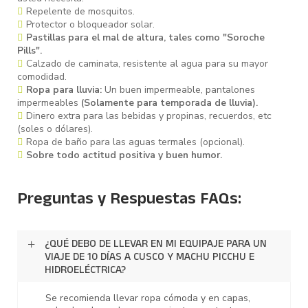
Repelente de mosquitos.
Protector o bloqueador solar.
Pastillas para el mal de altura, tales como "Soroche
Pills".
Calzado de caminata, resistente al agua para su mayor
comodidad.
Ropa para lluvia:
Un buen impermeable, pantalones
impermeables
(Solamente para temporada de lluvia).
Dinero extra para las bebidas y propinas, recuerdos, etc
(soles o dólares).
Ropa de baño para las aguas termales (opcional).
Sobre todo actitud positiva y buen humor.
Preguntas y Respuestas FAQs:
¿QUÉ DEBO DE LLEVAR EN MI EQUIPAJE PARA UN
VIAJE DE 10 DÍAS A CUSCO Y MACHU PICCHU E
HIDROELÉCTRICA?
Se recomienda llevar ropa cómoda y en capas,