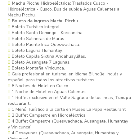
Machu Picchu Hidroeléctrica:
Traslados Cusco -
Hidroeléctrica - Cusco, Bus de subida Aguas Calientes a
Machu Picchu.
Boleto de ingreso Machu Picchu.
Boleto Turístico Integral.
Boleto Santo Domingo - Koricancha.
Boleto Salineras de Maras.
Boleto Puente Inca Queswachaca.
Boleto Laguna Humantay.
Boleto Capilla Sixtina Andahuaylillas.
Boleto Ausangate 7 Lagunas.
Boleto Montaña Vinicunca.
Guía profesional en turismo, en idioma Bilingüe: inglés y
español, para todos los atractivos turísticos.
8 Noches de Hotel en Cusco.
1 Noche de Hotel en Aguas Calientes.
1 Buffet exclusivo en el Valle Sagrado de los Incas,
Tunupa
restaurant.
1 Menú Turístico a la carta en Museo La Papa Restaurant.
2 Buffet Campestre en Hidroeléctrica.
4 Buffet Campestre (Queswachaca, Ausangate, Humantay
y Vinicunca).
4 Desayunos (Queswachaca, Ausangate, Humantay y
Vinicunca).