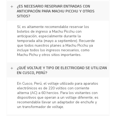
¿ES NECESARIO RESERVAR ENTRADAS CON
ANTICIPACIÓN PARA MACHU PICCHU Y OTROS
SITIOS?
Sí, es altamente recomendable reservar los
boletos de ingreso a Machu Picchu con
anticipación, especialmente durante la
temporada alta (mayo a septiembre). Recuerde
que todos nuestros planes a Machu Picchu ya
incluye todos lso ingresos necesarios, como
Machu Pichu y otros sitios importantes.
¿QUÉ VOLTAJE Y TIPO DE ELECTRICIDAD SE UTILIZAN
EN CUSCO, PERÚ?
En Cusco, Perú, el voltaje utilizado para aparatos
electrónicos es de 220 voltios con corriente
alterna (AC) a 60 hercios. Para los visitantes con
dispositivos que operan a un voltaje diferente, es
recomendable llevar un adaptador de enchufe y
un transformador de voltaje.