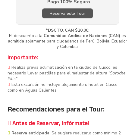
Pago 100% Seguro
Reserva este Tour
*DSCTO. CAN $20.00:
El descuento a la
Comunidad Andina de Naciones (CAN)
es
admitida solamente para ciudadanos de Perú, Bolivia, Ecuador
y Colombia.
Importante:
Realiza previa aclimatización en la ciudad de Cusco, es
necesario llevar pastillas para el malestar de altura
"Soroche
Pills"
.
Esta excursión no incluye alojamiento u hotel en Cusco
como en Aguas Calientes.
Recomendaciones para el Tour:
Antes de Reservar, Infórmate!
Reserva anticipada:
Se sugiere realizarlo como mínimo 2