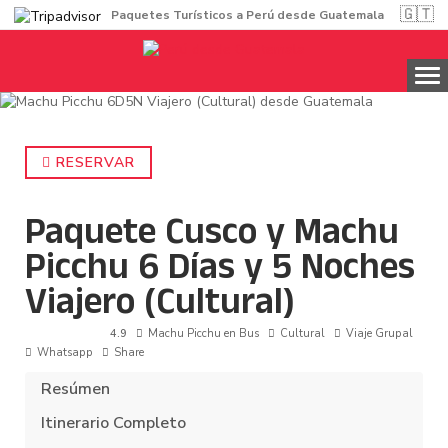
🇬🇹
Paquetes Turísticos a Perú desde Guatemala
RESERVAR
Paquete Cusco y Machu
Picchu 6 Días y 5 Noches
Viajero (Cultural)
4.9
Machu Picchu en Bus
Cultural
Viaje Grupal
Whatsapp
Share
Resúmen
Itinerario Completo