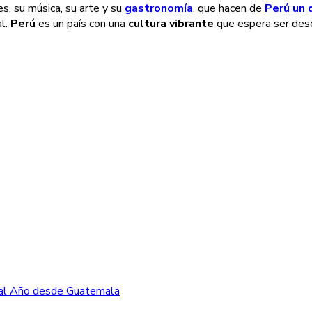
es, su música, su arte y su
gastronomía
, que hacen de
Perú un 
al.
Perú
es un país con una
cultura vibrante
que espera ser desc