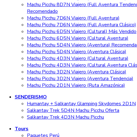
Machu Picchu 8D7N Viajero (Full Aventura Tendenc
Recomendado
Machu Picchu 7D6N Viajero (Full Aventura)
Machu Picchu 7D6N Viajero (Full Aventura Clásico)
Machu Picchu 6D5N Viajero (Cultural)
Más Vendido
Machu Picchu 6D5N Viajero (Cultural Aventura)
Machu Picchu 5D4N Viajero (Aventura)
Recomenda
Machu Picchu 5D4N Viajero (Aventura Clásica)
Machu Picchu 4D3N Viajero (Cultural Aventura)
Machu Picchu 4D3N Viajero (Cultural Aventura Clás
Machu Picchu 3D2N Viajero (Aventura Clásica)
Machu Picchu 3D2N Viajero (Aventura Tendencia)
Machu Picchu 2D1N Viajero (Ruta Amazónica)
SENDERISMO
Humantay + Salkantay Glamping Skydomes 2D1N
Salkantay Trek 5D4N Machu Picchu
Oferta
Salkantay Trek 4D3N Machu Picchu
Tours
Paquetes Perú