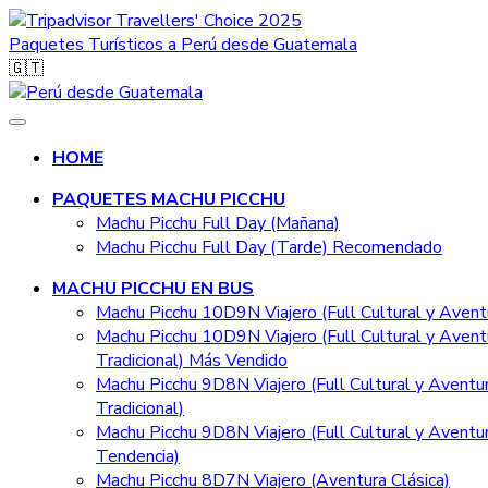
Travellers' Choice 2025
Paquetes Turísticos a Perú desde Guatemala
🇬🇹
HOME
PAQUETES MACHU PICCHU
Machu Picchu Full Day (Mañana)
Machu Picchu Full Day (Tarde)
Recomendado
MACHU PICCHU EN BUS
Machu Picchu 10D9N Viajero (Full Cultural y Avent
Machu Picchu 10D9N Viajero (Full Cultural y Avent
Tradicional)
Más Vendido
Machu Picchu 9D8N Viajero (Full Cultural y Aventu
Tradicional)
Machu Picchu 9D8N Viajero (Full Cultural y Aventu
Tendencia)
Machu Picchu 8D7N Viajero (Aventura Clásica)