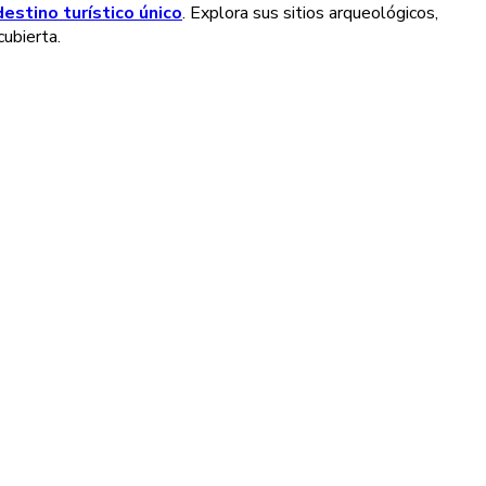
destino turístico único
. Explora sus sitios arqueológicos,
ubierta.