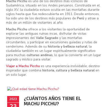
Machu Picchu
es uno de los destinos más icónicos de
Sudamérica, situado en los Andes peruanos. Construida en el
siglo XV, la ciudadela estuvo oculta en las montañas durante
siglos hasta que fue redescubierta en 1911. Desde entonces,
ha sido uno de los destinos más populares de
Perú
y atrae a
más de un millón de visitantes al año.
Machu Picchu
ofrece a los visitantes la oportunidad de
explorar las antiguas ruinas incas, disfrutar de vistas
impresionantes del
Valle Sagrado
y las montañas
circundantes, y participar en excursiones guiadas y rutas de
senderismo. Además de su
historia y belleza natural
, la
ciudadela también es un lugar espiritualmente significativo
para muchas
culturas andinas
, lo que la convierte en un lugar
sagrado y místico para visitar.
Viajar a Machu Picchu
es una experiencia inolvidable, destino
inspirador que combina
historia, cultura y belleza natural
en
un solo lugar.
¿CUÁNTOS AÑOS TIENE EL
2023
MACHU PICCHU?
23