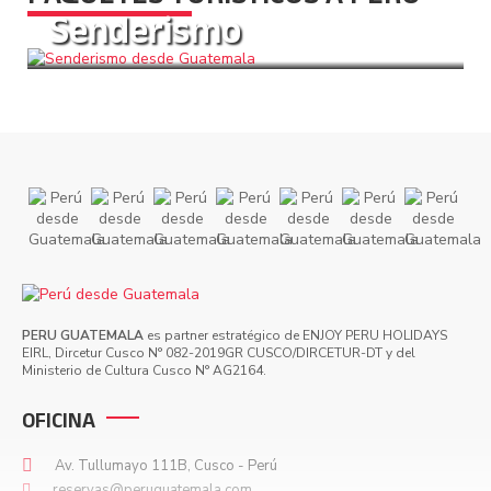
Senderismo
Más Información
PERU GUATEMALA
es partner estratégico de ENJOY PERU HOLIDAYS
EIRL, Dircetur Cusco N° 082-2019GR CUSCO/DIRCETUR-DT y del
Ministerio de Cultura Cusco N° AG2164.
OFICINA
Av. Tullumayo 111B, Cusco - Perú
reservas@peruguatemala.com