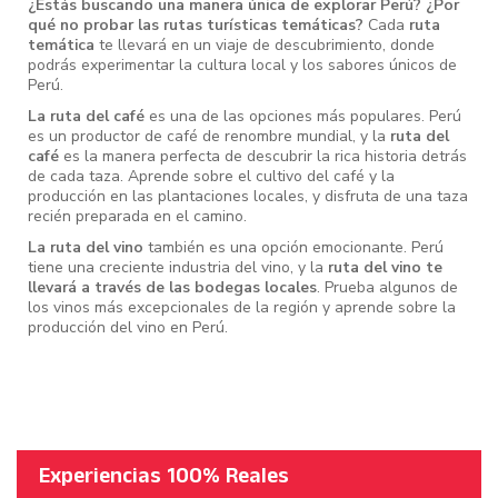
¿Estás buscando una manera única de explorar Perú? ¿Por
qué no probar las rutas turísticas temáticas?
Cada
ruta
temática
te llevará en un viaje de descubrimiento, donde
podrás experimentar la cultura local y los sabores únicos de
Perú.
La ruta del café
es una de las opciones más populares. Perú
es un productor de café de renombre mundial, y la
ruta del
café
es la manera perfecta de descubrir la rica historia detrás
de cada taza. Aprende sobre el cultivo del café y la
producción en las plantaciones locales, y disfruta de una taza
recién preparada en el camino.
La ruta del vino
también es una opción emocionante. Perú
tiene una creciente industria del vino, y la
ruta del vino te
llevará a través de las bodegas locales
. Prueba algunos de
los vinos más excepcionales de la región y aprende sobre la
producción del vino en Perú.
Experiencias 100% Reales