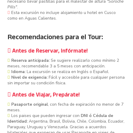
necesario llevar pastillas para el malestar de altura
"Soroche
Pills"
.
Esta excursión no incluye alojamiento u hotel en Cusco
como en Aguas Calientes.
Recomendaciones para el Tour:
Antes de Reservar, Infórmate!
Reserva anticipada:
Se sugiere realizarlo como mínimo 2
meses, recomendable 3 a 5 meses con anticipación.
Idioma:
La excursión se realiza en Inglés o Español.
Nivel de exigencia:
Fácil y accesible para cualquier persona
sin importar su condición física.
Antes de Viajar, Prepárate!
Pasaporte original
, con fecha de expiración no menor de 7
meses.
Los paises que pueden ingresar con
DNI ó Cédula de
Identidad:
Argentina, Brasil, Bolivia, Chile, Colombia, Ecuador,
Paraguay, Uruguay y Venezuela. Gracias a acuerdos
bilaterales que exoneran de usar Pasaporte en viajes de