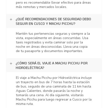
pero es recomendable llevar efectivo para áreas
más remotas y mercados locales.
¿QUÉ RECOMENDACIONES DE SEGURIDAD DEBO
SEGUIR EN CUSCO Y MACHU PICCHU?
Mantén tus pertenencias seguras y siempre a la
vista, especialmente en áreas concurridas. Usa
taxis registrados y evita caminar solo por la
noche en áreas desconocidas. Lleva una copia
de tu pasaporte y documentos importantes.
¿CÓMO SERÁ EL VIAJE A MACHU PICCHU POR
HIDROELÉCTRICA?
El viaje a Machu Picchu por Hidroeléctrica incluye
un trayecto en bus de 7 horas hasta la estación
de bus, seguido de una caminata de 11 km hasta
Aguas Calientes, donde pasarás la noche y
tomarás una cena. Al día siguiente, visitarás
Machu Picchu para luego regresar a Cusco por la
misma ruta.