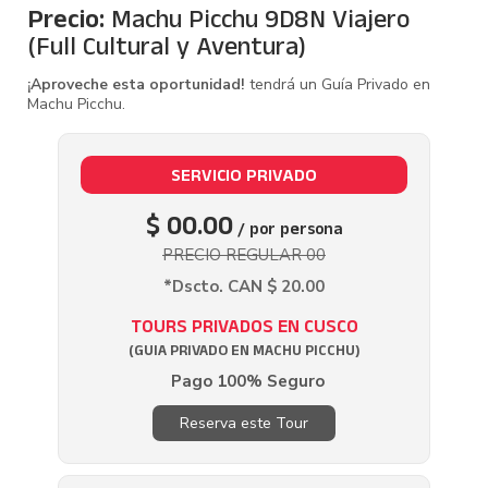
Precio:
Machu Picchu 9D8N Viajero
(Full Cultural y Aventura)
¡Aproveche esta oportunidad!
tendrá un Guía Privado en
Machu Picchu.
SERVICIO PRIVADO
$ 00.00
/ por persona
PRECIO REGULAR 00
*Dscto. CAN $ 20.00
TOURS PRIVADOS EN CUSCO
(GUIA PRIVADO EN MACHU PICCHU)
Pago 100% Seguro
Reserva este Tour