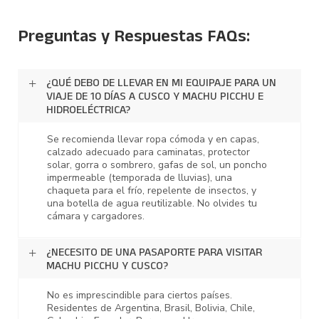
Preguntas y Respuestas FAQs:
¿QUÉ DEBO DE LLEVAR EN MI EQUIPAJE PARA UN
VIAJE DE 10 DÍAS A CUSCO Y MACHU PICCHU E
HIDROELÉCTRICA?
Se recomienda llevar ropa cómoda y en capas,
calzado adecuado para caminatas, protector
solar, gorra o sombrero, gafas de sol, un poncho
impermeable (temporada de lluvias), una
chaqueta para el frío, repelente de insectos, y
una botella de agua reutilizable. No olvides tu
cámara y cargadores.
¿NECESITO DE UNA PASAPORTE PARA VISITAR
MACHU PICCHU Y CUSCO?
No es imprescindible para ciertos países.
Residentes de Argentina, Brasil, Bolivia, Chile,