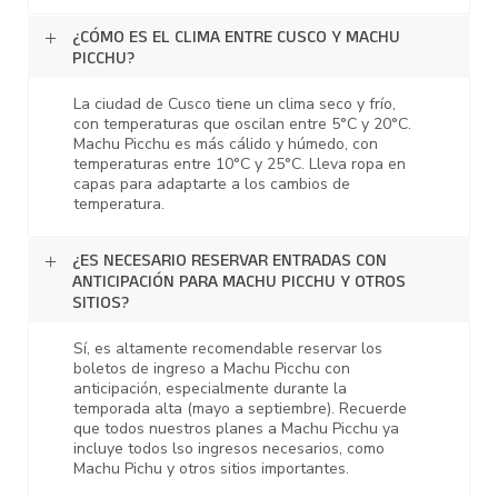
¿CÓMO ES EL CLIMA ENTRE CUSCO Y MACHU
PICCHU?
La ciudad de Cusco tiene un clima seco y frío,
con temperaturas que oscilan entre 5°C y 20°C.
Machu Picchu es más cálido y húmedo, con
temperaturas entre 10°C y 25°C. Lleva ropa en
capas para adaptarte a los cambios de
temperatura.
¿ES NECESARIO RESERVAR ENTRADAS CON
ANTICIPACIÓN PARA MACHU PICCHU Y OTROS
SITIOS?
Sí, es altamente recomendable reservar los
boletos de ingreso a Machu Picchu con
anticipación, especialmente durante la
temporada alta (mayo a septiembre). Recuerde
que todos nuestros planes a Machu Picchu ya
incluye todos lso ingresos necesarios, como
Machu Pichu y otros sitios importantes.