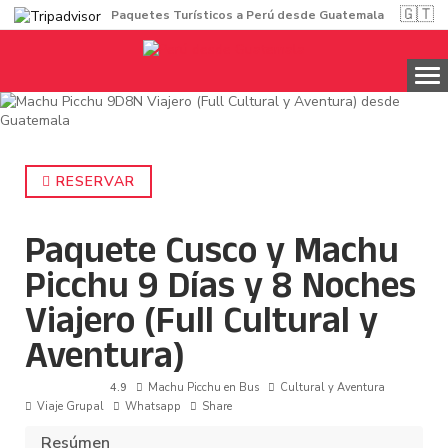
🇬🇹
Paquetes Turísticos a Perú desde Guatemala
RESERVAR
Paquete Cusco y Machu
Picchu 9 Días y 8 Noches
Viajero (Full Cultural y
Aventura)
4.9
Machu Picchu en Bus
Cultural y Aventura
Viaje Grupal
Whatsapp
Share
Resúmen