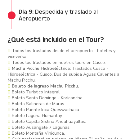
04:30 AM - 16:00 / 16:30 PM
Día 9:
Despedida y traslado al
Aeropuerto
Día Libre
¿Qué está incluido en el Tour?
Todos los traslados desde el aeropuerto - hoteles y
viceversa.
Todos los traslados en nuetros tours en Cusco.
Machu Picchu Hidroeléctrica:
Traslados Cusco -
Hidroeléctrica - Cusco, Bus de subida Aguas Calientes a
Machu Picchu.
Boleto de ingreso Machu Picchu.
Boleto Turístico Integral.
Boleto Santo Domingo - Koricancha.
Boleto Salineras de Maras.
Boleto Puente Inca Queswachaca.
Boleto Laguna Humantay.
Boleto Capilla Sixtina Andahuaylillas.
Boleto Ausangate 7 Lagunas.
Boleto Montaña Vinicunca.