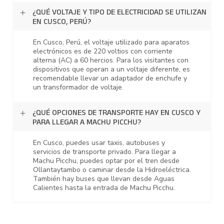
¿QUÉ VOLTAJE Y TIPO DE ELECTRICIDAD SE UTILIZAN
EN CUSCO, PERÚ?
En Cusco, Perú, el voltaje utilizado para aparatos
electrónicos es de 220 voltios con corriente
alterna (AC) a 60 hercios. Para los visitantes con
dispositivos que operan a un voltaje diferente, es
recomendable llevar un adaptador de enchufe y
un transformador de voltaje.
¿QUÉ OPCIONES DE TRANSPORTE HAY EN CUSCO Y
PARA LLEGAR A MACHU PICCHU?
En Cusco, puedes usar taxis, autobuses y
servicios de transporte privado. Para llegar a
Machu Picchu, puedes optar por el tren desde
Ollantaytambo o caminar desde la Hidroeléctrica.
También hay buses que llevan desde Aguas
Calientes hasta la entrada de Machu Picchu.