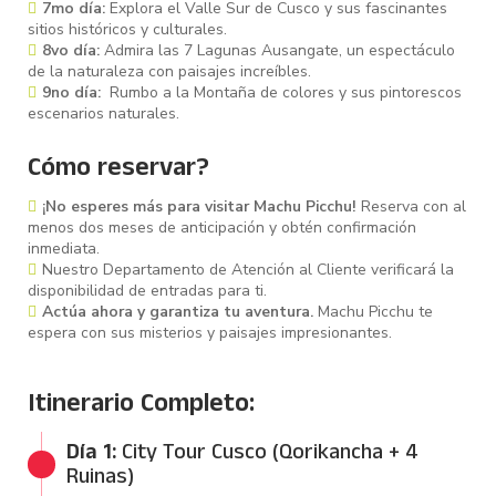
7mo día:
Explora el Valle Sur de Cusco y sus fascinantes
sitios históricos y culturales.
8vo día:
Admira las 7 Lagunas Ausangate, un espectáculo
de la naturaleza con paisajes increíbles.
9no día:
Rumbo a la Montaña de colores y sus pintorescos
escenarios naturales.
Cómo reservar?
¡No esperes más para visitar Machu Picchu!
Reserva con al
menos dos meses de anticipación y obtén confirmación
inmediata.
Nuestro Departamento de Atención al Cliente verificará la
disponibilidad de entradas para ti.
Actúa ahora y garantiza tu aventura.
Machu Picchu te
espera con sus misterios y paisajes impresionantes.
Itinerario Completo:
Día 1:
City Tour Cusco (Qorikancha + 4
Ruinas)