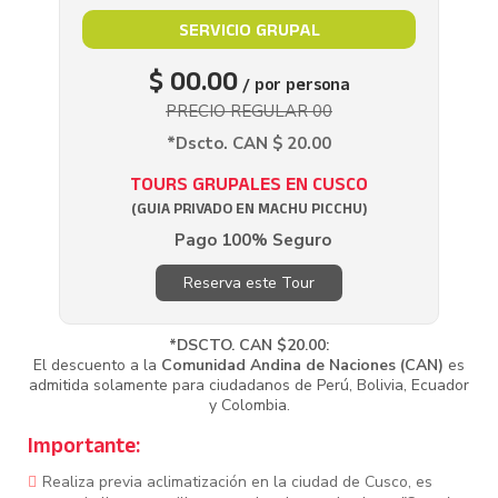
SERVICIO GRUPAL
$ 00.00
/ por persona
PRECIO REGULAR 00
*Dscto. CAN $ 20.00
TOURS GRUPALES EN CUSCO
(GUIA PRIVADO EN MACHU PICCHU)
Pago 100% Seguro
Reserva este Tour
*DSCTO. CAN $20.00:
El descuento a la
Comunidad Andina de Naciones (CAN)
es
admitida solamente para ciudadanos de Perú, Bolivia, Ecuador
y Colombia.
Importante:
Realiza previa aclimatización en la ciudad de Cusco, es