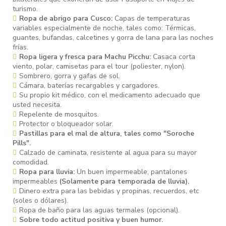
turismo.
Ropa de abrigo para Cusco:
Capas de temperaturas
variables especialmente de noche, tales como: Térmicas,
guantes, bufandas, calcetines y gorra de lana para las noches
frías.
Ropa ligera y fresca para Machu Picchu:
Casaca corta
viento, polar, camisetas para el tour (poliester, nylon).
Sombrero, gorra y gafas de sol.
Cámara, baterías recargables y cargadores.
Su propio kit médico, con el medicamento adecuado que
usted necesita.
Repelente de mosquitos.
Protector o bloqueador solar.
Pastillas para el mal de altura, tales como "Soroche
Pills".
Calzado de caminata, resistente al agua para su mayor
comodidad.
Ropa para lluvia:
Un buen impermeable, pantalones
impermeables
(Solamente para temporada de lluvia).
Dinero extra para las bebidas y propinas, recuerdos, etc
(soles o dólares).
Ropa de baño para las aguas termales (opcional).
Sobre todo actitud positiva y buen humor.